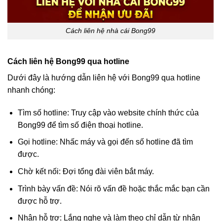
Cách liên hệ nhà cái Bong99
Cách liên hệ Bong99 qua hotline
Dưới đây là hướng dẫn liên hệ với Bong99 qua hotline
nhanh chóng:
Tìm số hotline: Truy cập vào website chính thức của
Bong99 để tìm số điện thoại hotline.
Gọi hotline: Nhấc máy và gọi đến số hotline đã tìm
được.
Chờ kết nối: Đợi tổng đài viên bắt máy.
Trình bày vấn đề: Nói rõ vấn đề hoặc thắc mắc bạn cần
được hỗ trợ.
Nhận hỗ trợ: Lắng nghe và làm theo chỉ dẫn từ nhân