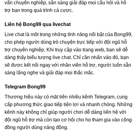
vấn chuyên nghiệp, sẵn sàng giải đáp mọi câu hỏi và hỗ
trợ bạn trong quá trình cá cược.
Liên hệ Bong99 qua livechat
Live chat là một trong những tính năng nổi bật của Bong99,
cho phép người dùng trò chuyện trực tiếp với đội ngũ hỗ
trợ chuyên nghiệp. Khi truy cập vào trang web, bạn sẽ dễ
dàng thấy biểu tượng live chat. Chỉ cần nhấn vào đó, bạn
sẽ được kết nối ngay với nhân viên hỗ trợ, người luôn sẵn
sàng lắng nghe và giải đáp mọi thắc mắc.
Telegram Bong99
Thương hiệu này có mặt trên nhiều kênh Telegram, cung
cấp phương thức giao tiếp tiện lợi và nhanh chóng. Những
kênh này không chỉ giúp người chơi dễ dàng liên hệ với
đội ngũ hỗ trợ mà còn tạo cơ hội cho họ tham gia vào cộng
đồng người dùng năng động.