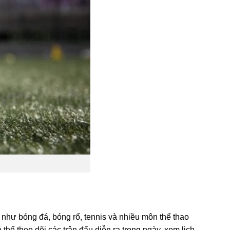
 như bóng đá, bóng rổ, tennis và nhiều môn thể thao
 thể theo dõi các trận đấu diễn ra trong ngày, xem lịch