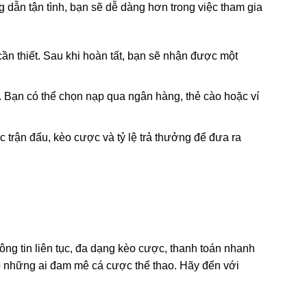
 dẫn tận tình, bạn sẽ dễ dàng hơn trong việc tham gia
 cần thiết. Sau khi hoàn tất, bạn sẽ nhận được một
. Bạn có thể chọn nạp qua ngân hàng, thẻ cào hoặc ví
c trận đấu, kèo cược và tỷ lệ trả thưởng để đưa ra
ng tin liên tục, đa dạng kèo cược, thanh toán nhanh
o những ai đam mê cá cược thể thao. Hãy đến với