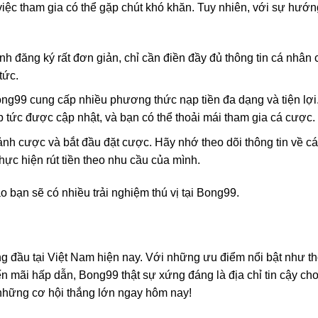
iệc tham gia có thể gặp chút khó khăn. Tuy nhiên, với sự hướng
ình đăng ký rất đơn giản, chỉ cần điền đầy đủ thông tin cá nhân
tức.
Bong99 cung cấp nhiều phương thức nạp tiền đa dạng và tiện lợi
ập tức được cập nhật, và bạn có thể thoải mái tham gia cá cược.
sảnh cược và bắt đầu đặt cược. Hãy nhớ theo dõi thông tin về cá
hực hiện rút tiền theo nhu cầu của mình.
 bạn sẽ có nhiều trải nghiệm thú vị tại Bong99.
 đầu tại Việt Nam hiện nay. Với những ưu điểm nổi bật như thô
mãi hấp dẫn, Bong99 thật sự xứng đáng là địa chỉ tin cậy ch
những cơ hội thắng lớn ngay hôm nay!