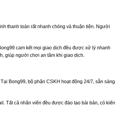
rình thanh toán rất nhanh chóng và thuận tiện. Người
. Bong99 cam kết mọi giao dịch đều được xử lý nhanh
 giúp người chơi an tâm khi giao dịch.
i. Tại Bong99, bộ phận CSKH hoạt động 24/7, sẵn sàng
il. Tất cả nhân viên đều được đào tạo bài bản, có kiến