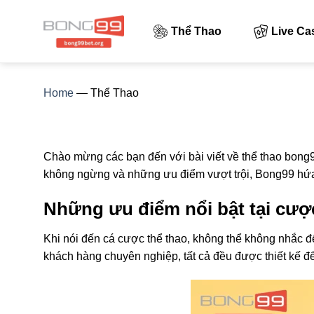
Bỏ
qua
Thể Thao
Live Ca
nội
dung
Home
—
Thể Thao
Chào mừng các bạn đến với bài viết về thể thao bong
không ngừng và những ưu điểm vượt trội, Bong99 hứa
Những ưu điểm nổi bật tại cượ
Khi nói đến cá cược thể thao, không thể không nhắc 
khách hàng chuyên nghiệp, tất cả đều được thiết kế đ